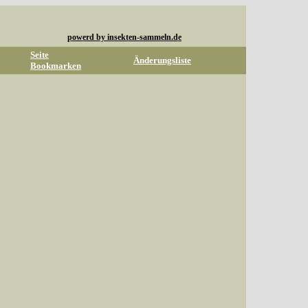
powerd by insekten-sammeln.de
Seite
Änderungsliste
Bookmarken