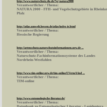
http://www.naturschutz.rlp.de/?q=natura2000
Verantwortlicher / Thema:
NATURA 2000 - FFH- und Vogelschutzgebiete in Rheinla
Pfalz
http://atlas.umwelt.hessen.de/atlas/index-ie.html
Verantwortlicher / Thema:
Hessische Regierung
http://artenschutz.naturschutzinformationen.nrw.de ...
Verantwortlicher / Thema:
Naturschutz-Fachinformationssysteme des Landes
Nordrhein-Westfahlen
http://www.tim-online.nrw.de/tim-online/LVermA/ind ...
Verantwortlicher / Thema:
TIM-online
http://www.entomologische-literatur.de/
Verantwortlicher / Thema:
Datenbank zu Entomologischer Literatur - Lepidoptera