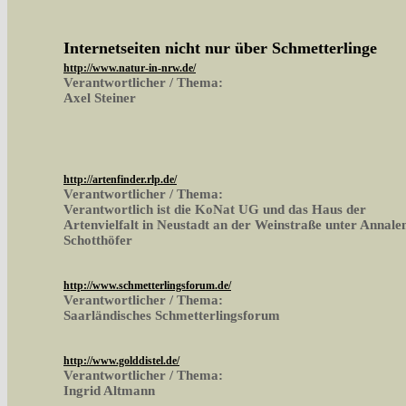
Internetseiten nicht nur über Schmetterlinge
http://www.natur-in-nrw.de/
Verantwortlicher / Thema:
Axel Steiner
http://artenfinder.rlp.de/
Verantwortlicher / Thema:
Verantwortlich ist die KoNat UG und das Haus der
Artenvielfalt in Neustadt an der Weinstraße unter Annale
Schotthöfer
http://www.schmetterlingsforum.de/
Verantwortlicher / Thema:
Saarländisches Schmetterlingsforum
http://www.golddistel.de/
Verantwortlicher / Thema:
Ingrid Altmann