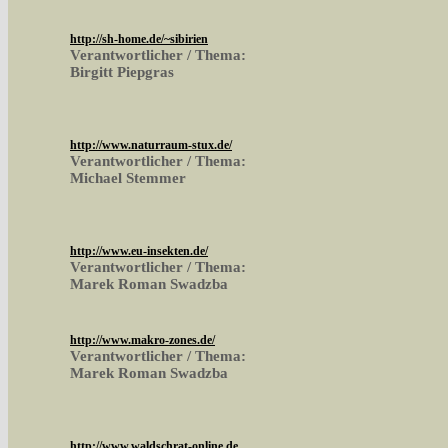
http://sh-home.de/~sibirien
Verantwortlicher / Thema:
Birgitt Piepgras
http://www.naturraum-stux.de/
Verantwortlicher / Thema:
Michael Stemmer
http://www.eu-insekten.de/
Verantwortlicher / Thema:
Marek Roman Swadzba
http://www.makro-zones.de/
Verantwortlicher / Thema:
Marek Roman Swadzba
http://www.waldschrat-online.de