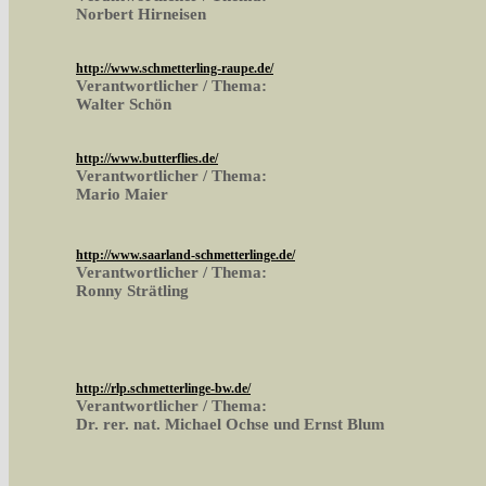
Norbert Hirneisen
http://www.schmetterling-raupe.de/
Verantwortlicher / Thema:
Walter Schön
http://www.butterflies.de/
Verantwortlicher / Thema:
Mario Maier
http://www.saarland-schmetterlinge.de/
Verantwortlicher / Thema:
Ronny Strätling
http://rlp.schmetterlinge-bw.de/
Verantwortlicher / Thema:
Dr. rer. nat. Michael Ochse und Ernst Blum