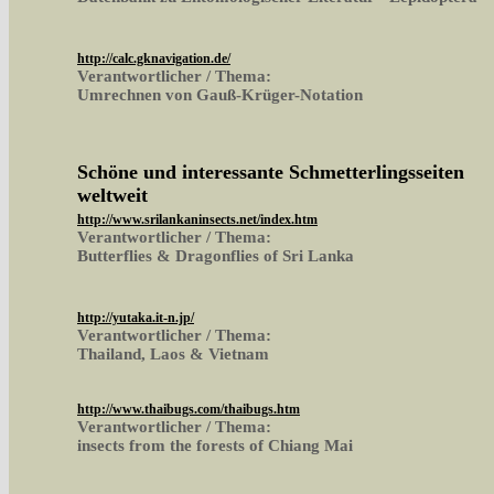
http://calc.gknavigation.de/
Verantwortlicher / Thema:
Umrechnen von Gauß-Krüger-Notation
Schöne und interessante Schmetterlingsseiten
weltweit
http://www.srilankaninsects.net/index.htm
Verantwortlicher / Thema:
Butterflies & Dragonflies of Sri Lanka
http://yutaka.it-n.jp/
Verantwortlicher / Thema:
Thailand, Laos & Vietnam
http://www.thaibugs.com/thaibugs.htm
Verantwortlicher / Thema:
insects from the forests of Chiang Mai