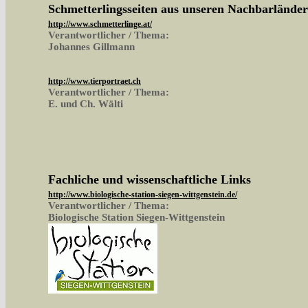
Schmetterlingsseiten aus unseren Nachbarlände
http://www.schmetterlinge.at/
Verantwortlicher / Thema:
Johannes Gillmann
http://www.tierportraet.ch
Verantwortlicher / Thema:
E. und Ch. Wälti
Fachliche und wissenschaftliche Links
http://www.biologische-station-siegen-wittgenstein.de/
Verantwortlicher / Thema:
Biologische Station Siegen-Wittgenstein