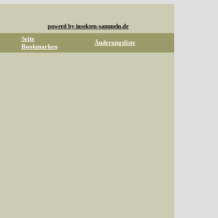
powerd by insekten-sammeln.de
Seite
Änderungsliste
Bookmarken