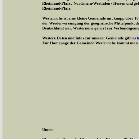
Rheinland-Pfalz / Nordrhein-Westfalen / Hessen und g
Rheinland-Pfalz.
Westernohe ist eine kleine Gemeinde mit knapp über 1
der Wiedervereinigung der geografische Mittelpunkt d
Deutschland war. Westernohe gehört zur Verbandsgem
Weitere Daten und Infos zur unserer Gemeinde gibt es
h
Zur Homepage der Gemeinde Westernohe kommt man 
Unten: