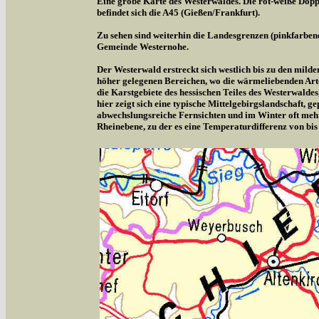
Eine grobe Karte des Westerwaldes. Die rot-weiße Doppe
befindet sich die A45 (Gießen/Frankfurt).
Zu sehen sind weiterhin die Landesgrenzen (pinkfarben
Gemeinde Westernohe.
Der Westerwald erstreckt sich westlich bis zu den milde
höher gelegenen Bereichen, wo die wärmeliebenden Arte
die Karstgebiete des hessischen Teiles des Westerwalde
hier zeigt sich eine typische Mittelgebirgslandschaft,
abwechslungsreiche Fernsichten und im Winter oft meh
Rheinebene, zu der es eine Temperaturdifferenz von bis 