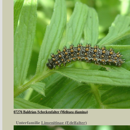
07276 Baldrian-Scheckenfalter (Melitaea diamina)
Unterfamilie
Limenitinae (Edelfalter)