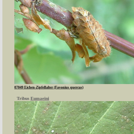
07049 Eichen-Zipfelfalter (Favonius quercus)
Tribus
Eumaeini