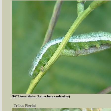
06973 Aurorafalter (Anthocharis cardamines)
Tribus
Pierini