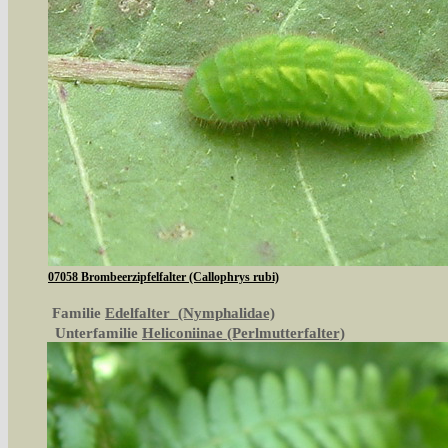
07058 Brombeerzipfelfalter (Callophrys rubi)
Familie
Edelfalter (Nymphalidae)
Unterfamilie
Heliconiinae (Perlmutterfalter)