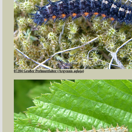
07204 Großer Perlmuttfalter (Argynnis aglaja)