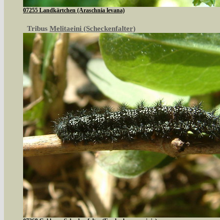
07255 Landkärtchen (Araschnia levana)
Tribus
Melitaeini (Scheckenfalter)