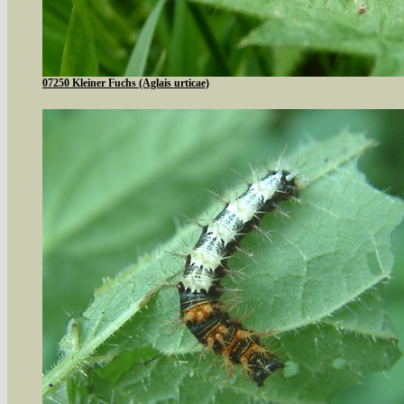
07250 Kleiner Fuchs (Aglais urticae)