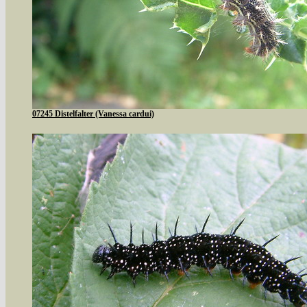
07245 Distelfalter (Vanessa cardui)