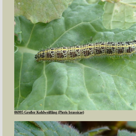
06995 Großer Kohlweißling (Pieris brassicae)