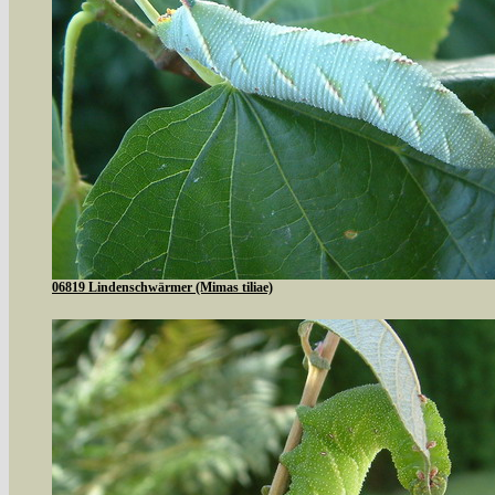
06819 Lindenschwärmer (Mimas tiliae)