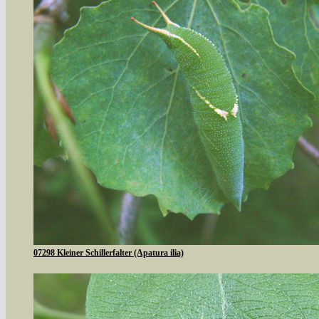
07298 Kleiner Schillerfalter (Apatura ilia)