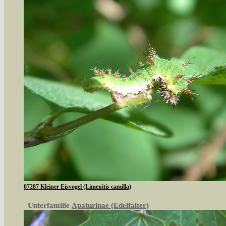
07287 Kleiner Eisvogel (Limenitis camilla)
Unterfamilie
Apaturinae (Edelfalter)