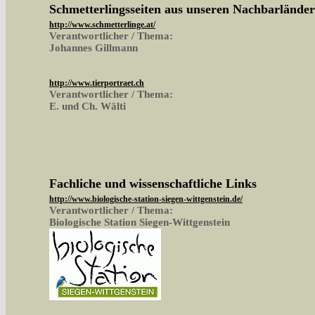
Schmetterlingsseiten aus unseren Nachbarlände
http://www.schmetterlinge.at/
Verantwortlicher / Thema:
Johannes Gillmann
http://www.tierportraet.ch
Verantwortlicher / Thema:
E. und Ch. Wälti
Fachliche und wissenschaftliche Links
http://www.biologische-station-siegen-wittgenstein.de/
Verantwortlicher / Thema:
Biologische Station Siegen-Wittgenstein