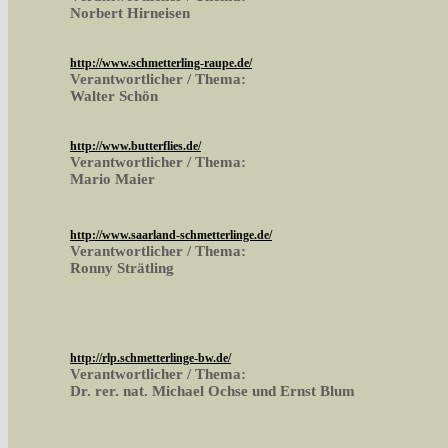
Norbert Hirneisen
http://www.schmetterling-raupe.de/
Verantwortlicher / Thema:
Walter Schön
http://www.butterflies.de/
Verantwortlicher / Thema:
Mario Maier
http://www.saarland-schmetterlinge.de/
Verantwortlicher / Thema:
Ronny Strätling
http://rlp.schmetterlinge-bw.de/
Verantwortlicher / Thema:
Dr. rer. nat. Michael Ochse und Ernst Blum