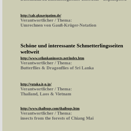
http://calc.gknavigation.de/
Verantwortlicher / Thema:
Umrechnen von Gauß-Krüger-Notation
Schöne und interessante Schmetterlingsseiten
weltweit
http://www.srilankaninsects.net/index.htm
Verantwortlicher / Thema:
Butterflies & Dragonflies of Sri Lanka
http://yutaka.it-n.jp/
Verantwortlicher / Thema:
Thailand, Laos & Vietnam
http://www.thaibugs.com/thaibugs.htm
Verantwortlicher / Thema:
insects from the forests of Chiang Mai