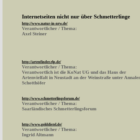
Internetseiten nicht nur über Schmetterlinge
http://www.natur-in-nrw.de/
Verantwortlicher / Thema:
Axel Steiner
http://artenfinder.rlp.de/
Verantwortlicher / Thema:
Verantwortlich ist die KoNat UG und das Haus der
Artenvielfalt in Neustadt an der Weinstraße unter Annale
Schotthöfer
http://www.schmetterlingsforum.de/
Verantwortlicher / Thema:
Saarländisches Schmetterlingsforum
http://www.golddistel.de/
Verantwortlicher / Thema:
Ingrid Altmann