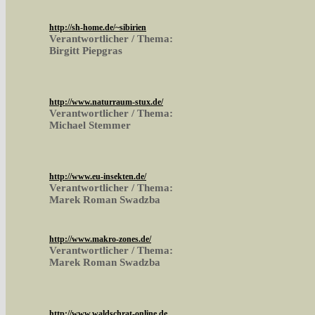
http://sh-home.de/~sibirien
Verantwortlicher / Thema:
Birgitt Piepgras
http://www.naturraum-stux.de/
Verantwortlicher / Thema:
Michael Stemmer
http://www.eu-insekten.de/
Verantwortlicher / Thema:
Marek Roman Swadzba
http://www.makro-zones.de/
Verantwortlicher / Thema:
Marek Roman Swadzba
http://www.waldschrat-online.de