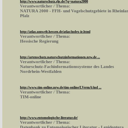
http://www.naturschutz.rlp.de/?q=natura2000
Verantwortlicher / Thema:
NATURA 2000 - FFH- und Vogelschutzgebiete in Rheinla
Pfalz
http://atlas.umwelt.hessen.de/atlas/index-ie.html
Verantwortlicher / Thema:
Hessische Regierung
http://artenschutz.naturschutzinformationen.nrw.de ...
Verantwortlicher / Thema:
Naturschutz-Fachinformationssysteme des Landes
Nordrhein-Westfahlen
http://www.tim-online.nrw.de/tim-online/LVermA/ind ...
Verantwortlicher / Thema:
TIM-online
http://www.entomologische-literatur.de/
Verantwortlicher / Thema:
Datenbank zu Entomologischer Literatur - Lepidoptera