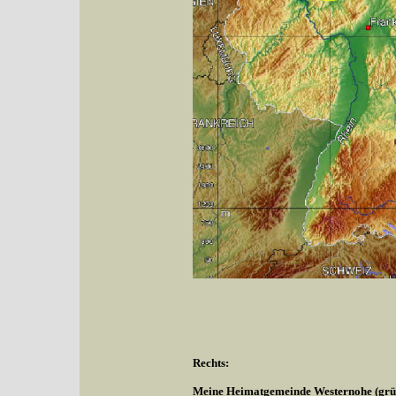
Rechts:
Meine Heimatgemeinde Westernohe (grüne