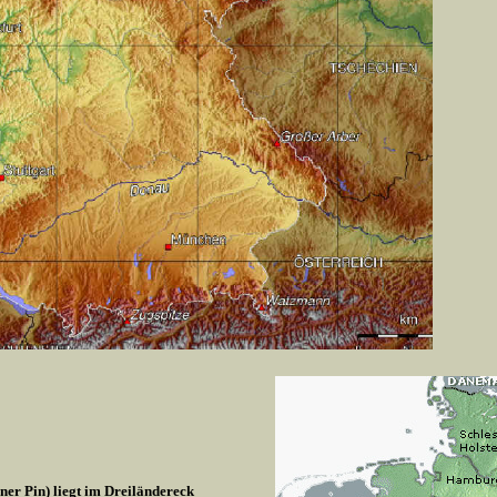
r Pin) liegt im Dreiländereck