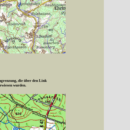
ngrenzung, die über den Link
gewiesen wurden.