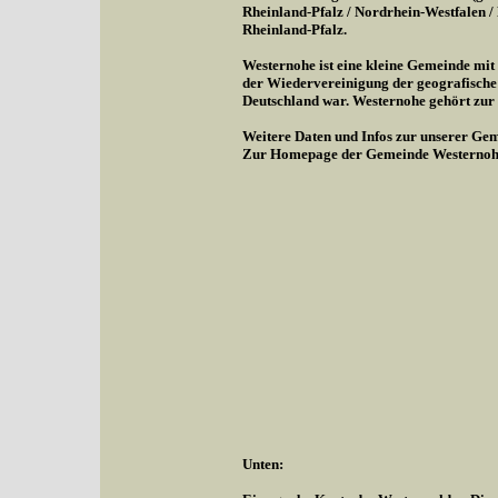
Rheinland-Pfalz / Nordrhein-Westfalen 
Rheinland-Pfalz.
Westernohe ist eine kleine Gemeinde mi
der Wiedervereinigung der geografische
Deutschland war. Westernohe gehört zu
Weitere Daten und Infos zur unserer Gem
Zur Homepage der Gemeinde Westernoh
Unten: