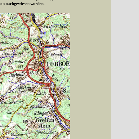
chon nachgewiesen wurden.