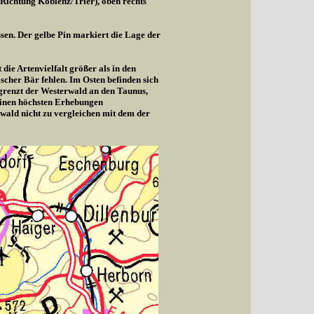
(Richtung Koblenz/Trier), oben rechts
sen. Der gelbe Pin markiert die Lage der
die Artenvielfalt größer als in den
cher Bär fehlen. Im Osten befinden sich
 grenzt der Westerwald an den Taunus,
seinen höchsten Erhebungen
wald nicht zu vergleichen mit dem der