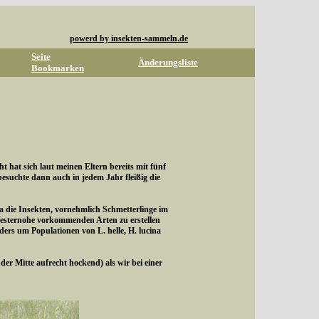
powerd by insekten-sammeln.de
Seite
Änderungsliste
Bookmarken
hat sich laut meinen Eltern bereits mit fünf
suchte dann auch in jedem Jahr fleißig die
ra die Insekten, vornehmlich Schmetterlinge im
Westernohe vorkommenden Arten zu erstellen
rs um Populationen von L. helle, H. lucina
r Mitte aufrecht hockend) als wir bei einer