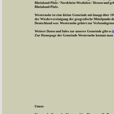
Rheinland-Pfalz / Nordrhein-Westfalen / Hessen und g
Rheinland-Pfalz.
Westernohe ist eine kleine Gemeinde mit knapp über 1
der Wiedervereinigung der geografische Mittelpunkt d
Deutschland war. Westernohe gehört zur Verbandsgem
Weitere Daten und Infos zur unserer Gemeinde gibt es
h
Zur Homepage der Gemeinde Westernohe kommt man 
Unten: