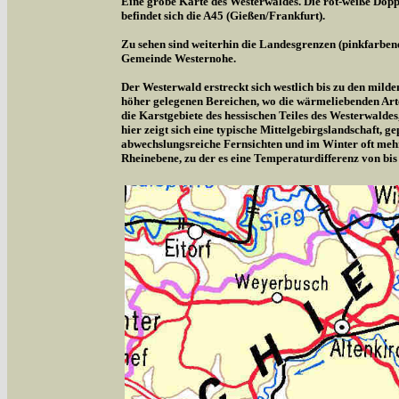
Eine grobe Karte des Westerwaldes. Die rot-weiße Doppe
befindet sich die A45 (Gießen/Frankfurt).
Zu sehen sind weiterhin die Landesgrenzen (pinkfarben
Gemeinde Westernohe.
Der Westerwald erstreckt sich westlich bis zu den milde
höher gelegenen Bereichen, wo die wärmeliebenden Arte
die Karstgebiete des hessischen Teiles des Westerwalde
hier zeigt sich eine typische Mittelgebirgslandschaft,
abwechslungsreiche Fernsichten und im Winter oft meh
Rheinebene, zu der es eine Temperaturdifferenz von bis 