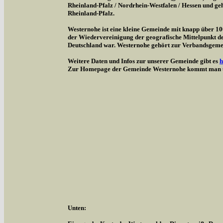
Rheinland-Pfalz / Nordrhein-Westfalen / Hessen und g
Rheinland-Pfalz.
Westernohe ist eine kleine Gemeinde mit knapp über 1
der Wiedervereinigung der geografische Mittelpunkt d
Deutschland war. Westernohe gehört zur Verbandsgem
Weitere Daten und Infos zur unserer Gemeinde gibt es
h
Zur Homepage der Gemeinde Westernohe kommt man 
Unten: