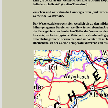
Eine grobe Karte des Westerwaldes. Die rot-weiße Doppe
befindet sich die A45 (Gießen/Frankfurt).
Zu sehen sind weiterhin die Landesgrenzen (pinkfarben
Gemeinde Westernohe.
Der Westerwald erstreckt sich westlich bis zu den milde
höher gelegenen Bereichen, wo die wärmeliebenden Arte
die Karstgebiete des hessischen Teiles des Westerwalde
hier zeigt sich eine typische Mittelgebirgslandschaft,
abwechslungsreiche Fernsichten und im Winter oft meh
Rheinebene, zu der es eine Temperaturdifferenz von bis 