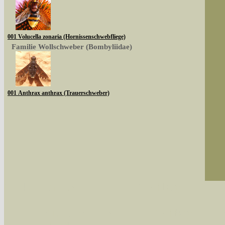
001 Volucella zonaria (Hornissenschwebfliege)
Familie Wollschweber (Bombyliidae)
001 Anthrax anthrax (Trauerschweber)
Sie können nach mehreren Suchbegriffen oder
Bei der Suche wird nach dem Suchbegriff in al