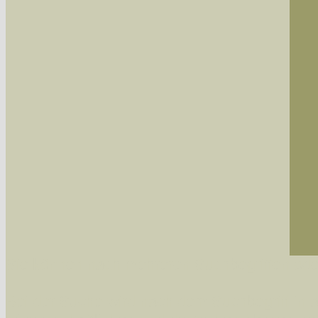
Sie können nach mehreren Suchbegriffen oder
Bei der Suche wird nach dem Suchbegriff in al