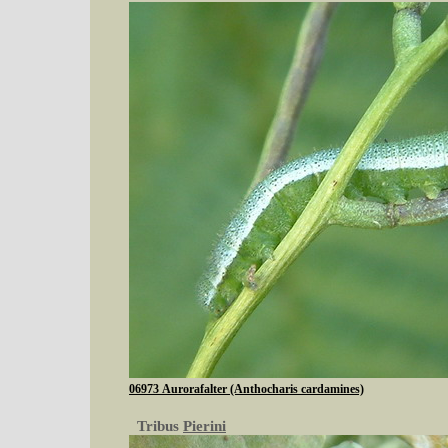
06973 Aurorafalter (Anthocharis cardamines)
Tribus
Pierini