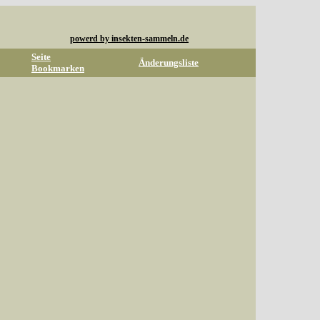
powerd by insekten-sammeln.de
Seite
Änderungsliste
Bookmarken