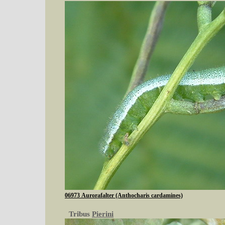
06973 Aurorafalter (Anthocharis cardamines)
Tribus
Pierini