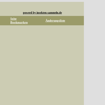
powerd by insekten-sammeln.de
Seite
Änderungsliste
Bookmarken