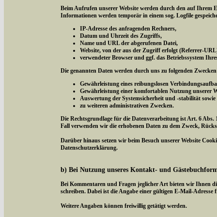
Beim Aufrufen unserer Website werden durch den auf Ihrem E
Informationen werden temporär in einem sog. Logfile gespeich
IP-Adresse des anfragenden Rechners,
Datum und Uhrzeit des Zugriffs,
Name und URL der abgerufenen Datei,
Website, von der aus der Zugriff erfolgt (Referrer-URL
verwendeter Browser und ggf. das Betriebssystem Ihre
Die genannten Daten werden durch uns zu folgenden Zwecken 
Gewährleistung eines reibungslosen Verbindungsaufba
Gewährleistung einer komfortablen Nutzung unserer W
Auswertung der Systemsicherheit und -stabilität sowie
zu weiteren administrativen Zwecken.
Die Rechtsgrundlage für die Datenverarbeitung ist Art. 6 Abs. 
Fall verwenden wir die erhobenen Daten zu dem Zweck, Rücksc
Darüber hinaus setzen wir beim Besuch unserer Website Cookies
Datenschutzerklärung.
b) Bei Nutzung unseres Kontakt- und Gästebuchfor
Bei Kommentaren und Fragen jeglicher Art bieten wir Ihnen di
schreiben. Dabei ist die Angabe einer gültigen E-Mail-Adresse f
Weitere Angaben können freiwillig getätigt werden.