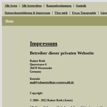
|
|
|
Alle Arten
Alle Artenvideos
Raupenbestimmung
Statistik
|
|
|
Datenschutzerklärung & Impressum
Über mich
Etwas Topographie
Gäst
Home
Impressum
Betreiber dieser privaten Webseite
Rainer Roth
Querstrasse 6
56479 Westernohe
Germany
Kontakt
mail@schmetterlinge-westerwald.de
Copyright
© 2004 - 2022 Rainer Roth (Autor)