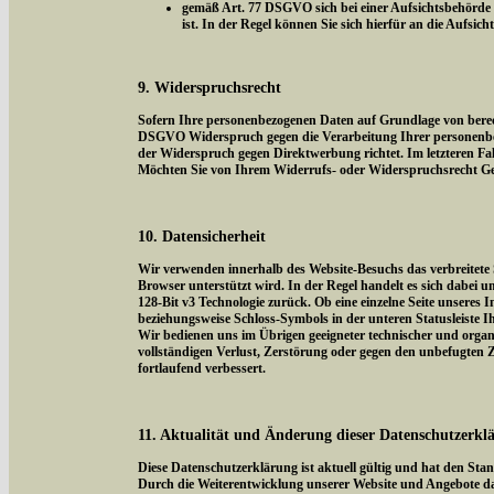
gemäß Art. 77 DSGVO sich bei einer Aufsichtsbehörde z
ist. In der Regel können Sie sich hierfür an die Aufsic
9. Widerspruchsrecht
Sofern Ihre personenbezogenen Daten auf Grundlage von berecht
DSGVO Widerspruch gegen die Verarbeitung Ihrer personenbezog
der Widerspruch gegen Direktwerbung richtet. Im letzteren Fal
Möchten Sie von Ihrem Widerrufs- oder Widerspruchsrecht Ge
10. Datensicherheit
Wir verwenden innerhalb des Website-Besuchs das verbreitete 
Browser unterstützt wird. In der Regel handelt es sich dabei um
128-Bit v3 Technologie zurück. Ob eine einzelne Seite unseres I
beziehungsweise Schloss-Symbols in der unteren Statusleiste I
Wir bedienen uns im Übrigen geeigneter technischer und organi
vollständigen Verlust, Zerstörung oder gegen den unbefugten
fortlaufend verbessert.
11. Aktualität und Änderung dieser Datenschutzerkl
Diese Datenschutzerklärung ist aktuell gültig und hat den Sta
Durch die Weiterentwicklung unserer Website und Angebote da