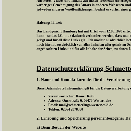
Alle Fotos, Videos und Inhalte auf diesen Webseiten unterlieg
vorheriger Genehmigung des Autors in anderen Webseiten und
jedweden anderen Veröffentlichungen, bedarf es vorher einer 
Haftungshinweis
Das Landgericht Hamburg hat mit Urteil vom 12.05.1998 entschi
kann - so das LG - nur dadurch verhindert werden, dass man si
gelegt und für all diese Links gilt: 'Ich möchte ausdrücklich be
mich hiermit ausdrücklich von allen Inhalten aller gelinkten Sei
angebrachten Links und für alle Inhalte der Seiten, zu denen 
Datenschutzerklärung Schmett
1. Name und Kontaktdaten des für die Verarbeitung
Diese Datenschutz-Information gilt für die Datenverarbeitung
Verantwortlicher: Rainer Roth
Adresse: Querstraße 6, 56479 Westernohe
Email: mail@schmetterlinge-westerwald.de
Telefon: 02664 2878350
2. Erhebung und Speicherung personenbezogener Da
a) Beim Besuch der Website