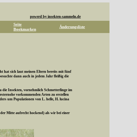
powerd by insekten-sammeln.de
Seite
Änderungsliste
Bookmarken
hat sich laut meinen Eltern bereits mit fünf
suchte dann auch in jedem Jahr fleißig die
ra die Insekten, vornehmlich Schmetterlinge im
Westernohe vorkommenden Arten zu erstellen
rs um Populationen von L. helle, H. lucina
r Mitte aufrecht hockend) als wir bei einer