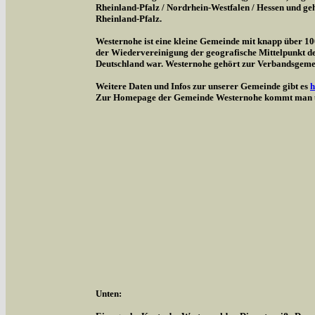
Rheinland-Pfalz / Nordrhein-Westfalen / Hessen und g
Rheinland-Pfalz.
Westernohe ist eine kleine Gemeinde mit knapp über 1
der Wiedervereinigung der geografische Mittelpunkt d
Deutschland war. Westernohe gehört zur Verbandsgem
Weitere Daten und Infos zur unserer Gemeinde gibt es
h
Zur Homepage der Gemeinde Westernohe kommt man 
Unten: