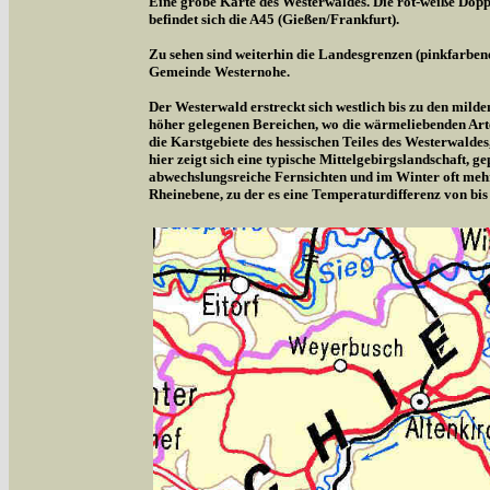
Eine grobe Karte des Westerwaldes. Die rot-weiße Doppe
befindet sich die A45 (Gießen/Frankfurt).
Zu sehen sind weiterhin die Landesgrenzen (pinkfarben
Gemeinde Westernohe.
Der Westerwald erstreckt sich westlich bis zu den milde
höher gelegenen Bereichen, wo die wärmeliebenden Arte
die Karstgebiete des hessischen Teiles des Westerwalde
hier zeigt sich eine typische Mittelgebirgslandschaft,
abwechslungsreiche Fernsichten und im Winter oft meh
Rheinebene, zu der es eine Temperaturdifferenz von bis 