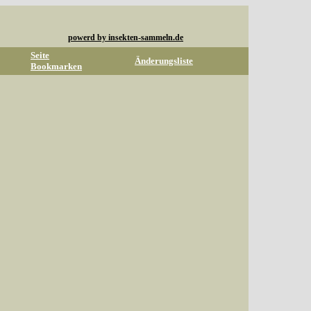
powerd by insekten-sammeln.de
Seite
Änderungsliste
Bookmarken