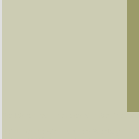
Sie können nach mehreren Suchbegriffen oder
Bei der Suche wird nach dem Suchbegriff in al