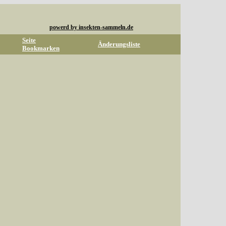
powerd by insekten-sammeln.de
Seite
Änderungsliste
Bookmarken