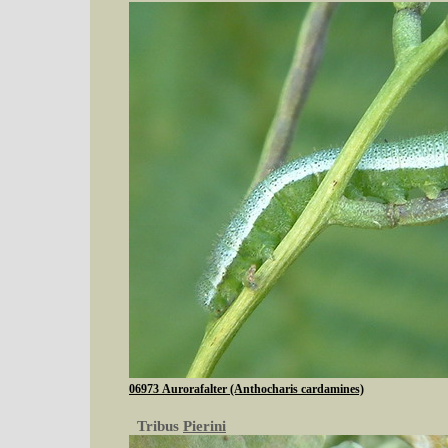
06973 Aurorafalter (Anthocharis cardamines)
Tribus
Pierini