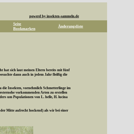
powerd by insekten-sammeln.de
Seite
Änderungsliste
Bookmarken
hat sich laut meinen Eltern bereits mit fünf
suchte dann auch in jedem Jahr fleißig die
ra die Insekten, vornehmlich Schmetterlinge im
Westernohe vorkommenden Arten zu erstellen
rs um Populationen von L. helle, H. lucina
r Mitte aufrecht hockend) als wir bei einer