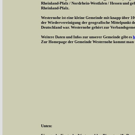
Rheinland-Pfalz / Nordrhein-Westfalen / Hessen und g
Rheinland-Pfalz.
Westernohe ist eine kleine Gemeinde mit knapp über 1
der Wiedervereinigung der geografische Mittelpunkt d
Deutschland war. Westernohe gehört zur Verbandsgem
Weitere Daten und Infos zur unserer Gemeinde gibt es
h
Zur Homepage der Gemeinde Westernohe kommt man 
Unten: