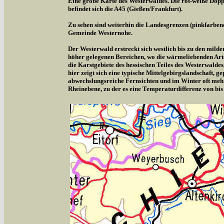
Eine grobe Karte des Westerwaldes. Die rot-weiße Doppe
befindet sich die A45 (Gießen/Frankfurt).
Zu sehen sind weiterhin die Landesgrenzen (pinkfarben
Gemeinde Westernohe.
Der Westerwald erstreckt sich westlich bis zu den milde
höher gelegenen Bereichen, wo die wärmeliebenden Arte
die Karstgebiete des hessischen Teiles des Westerwalde
hier zeigt sich eine typische Mittelgebirgslandschaft,
abwechslungsreiche Fernsichten und im Winter oft meh
Rheinebene, zu der es eine Temperaturdifferenz von bis 