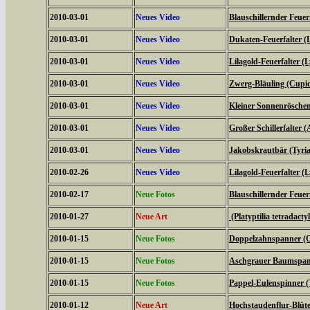
2010-03-01
Neues Video
Blauschillernder Feuerf
2010-03-01
Neues Video
Dukaten-Feuerfalter (
2010-03-01
Neues Video
Lilagold-Feuerfalter (
2010-03-01
Neues Video
Zwerg-Bläuling (Cupi
2010-03-01
Neues Video
Kleiner Sonnenröschen-
2010-03-01
Neues Video
Großer Schillerfalter (
2010-03-01
Neues Video
Jakobskrautbär (Tyria
2010-02-26
Neues Video
Lilagold-Feuerfalter (
2010-02-17
Neue Fotos
Blauschillernder Feuerf
2010-01-27
Neue Art
(Platyptilia tetradacty
2010-01-15
Neue Fotos
Doppelzahnspanner (O
2010-01-15
Neue Fotos
Aschgrauer Baumspann
2010-01-15
Neue Fotos
Pappel-Eulenspinner (
2010-01-12
Neue Art
Hochstaudenflur-Blüte