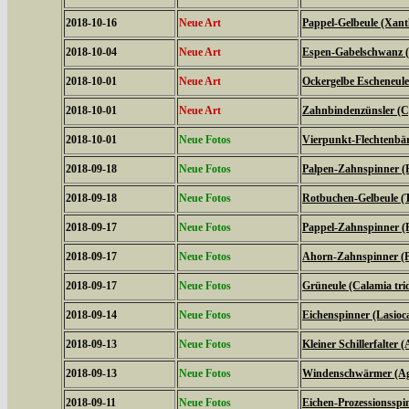
2018-10-16
Neue Art
Pappel-Gelbeule (Xanth
2018-10-04
Neue Art
Espen-Gabelschwanz (F
2018-10-01
Neue Art
Ockergelbe Escheneule
2018-10-01
Neue Art
Zahnbindenzünsler (C
2018-10-01
Neue Fotos
Vierpunkt-Flechtenbär
2018-09-18
Neue Fotos
Palpen-Zahnspinner (P
2018-09-18
Neue Fotos
Rotbuchen-Gelbeule (T
2018-09-17
Neue Fotos
Pappel-Zahnspinner (P
2018-09-17
Neue Fotos
Ahorn-Zahnspinner (Pt
2018-09-17
Neue Fotos
Grüneule (Calamia tri
2018-09-14
Neue Fotos
Eichenspinner (Lasio
2018-09-13
Neue Fotos
Kleiner Schillerfalter (
2018-09-13
Neue Fotos
Windenschwärmer (Agr
2018-09-11
Neue Fotos
Eichen-Prozessionsspi