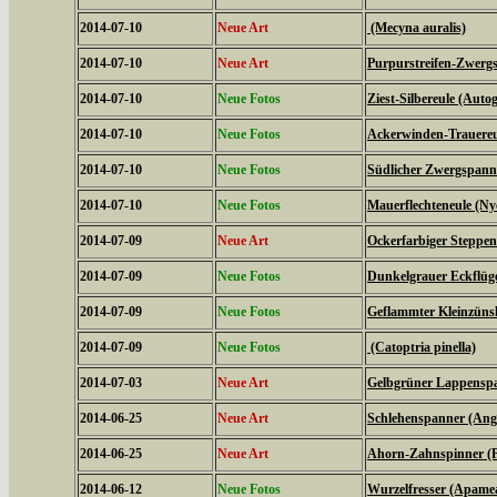
2014-07-10
Neue Art
(Mecyna auralis)
2014-07-10
Neue Art
Purpurstreifen-Zwergs
2014-07-10
Neue Fotos
Ziest-Silbereule (Auto
2014-07-10
Neue Fotos
Ackerwinden-Trauereul
2014-07-10
Neue Fotos
Südlicher Zwergspanne
2014-07-10
Neue Fotos
Mauerflechteneule (Ny
2014-07-09
Neue Art
Ockerfarbiger Steppen
2014-07-09
Neue Fotos
Dunkelgrauer Eckflüge
2014-07-09
Neue Fotos
Geflammter Kleinzünsl
2014-07-09
Neue Fotos
(Catoptria pinella)
2014-07-03
Neue Art
Gelbgrüner Lappenspan
2014-06-25
Neue Art
Schlehenspanner (Ang
2014-06-25
Neue Art
Ahorn-Zahnspinner (Pt
2014-06-12
Neue Fotos
Wurzelfresser (Apame