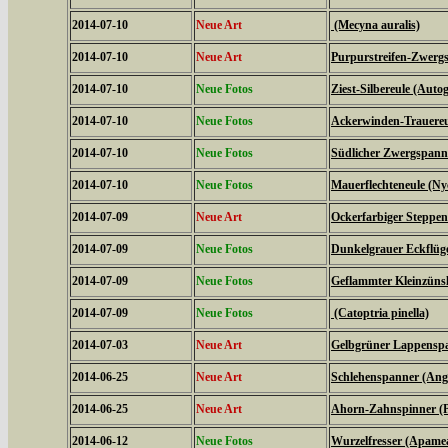
2014-07-10
Neue Art
(Mecyna auralis)
2014-07-10
Neue Art
Purpurstreifen-Zwergs
2014-07-10
Neue Fotos
Ziest-Silbereule (Auto
2014-07-10
Neue Fotos
Ackerwinden-Trauereul
2014-07-10
Neue Fotos
Südlicher Zwergspanne
2014-07-10
Neue Fotos
Mauerflechteneule (Ny
2014-07-09
Neue Art
Ockerfarbiger Steppen
2014-07-09
Neue Fotos
Dunkelgrauer Eckflüge
2014-07-09
Neue Fotos
Geflammter Kleinzünsl
2014-07-09
Neue Fotos
(Catoptria pinella)
2014-07-03
Neue Art
Gelbgrüner Lappenspan
2014-06-25
Neue Art
Schlehenspanner (Ang
2014-06-25
Neue Art
Ahorn-Zahnspinner (Pt
2014-06-12
Neue Fotos
Wurzelfresser (Apame