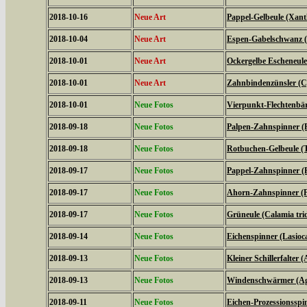
2018-10-16
Neue Art
Pappel-Gelbeule (Xanth
2018-10-04
Neue Art
Espen-Gabelschwanz (F
2018-10-01
Neue Art
Ockergelbe Escheneule
2018-10-01
Neue Art
Zahnbindenzünsler (C
2018-10-01
Neue Fotos
Vierpunkt-Flechtenbär
2018-09-18
Neue Fotos
Palpen-Zahnspinner (P
2018-09-18
Neue Fotos
Rotbuchen-Gelbeule (T
2018-09-17
Neue Fotos
Pappel-Zahnspinner (P
2018-09-17
Neue Fotos
Ahorn-Zahnspinner (Pt
2018-09-17
Neue Fotos
Grüneule (Calamia tri
2018-09-14
Neue Fotos
Eichenspinner (Lasio
2018-09-13
Neue Fotos
Kleiner Schillerfalter (
2018-09-13
Neue Fotos
Windenschwärmer (Agr
2018-09-11
Neue Fotos
Eichen-Prozessionsspi