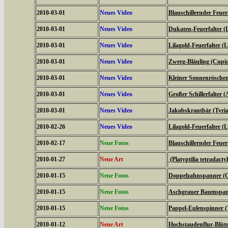
2010-03-01
Neues Video
Blauschillernder Feuerf
2010-03-01
Neues Video
Dukaten-Feuerfalter (
2010-03-01
Neues Video
Lilagold-Feuerfalter (
2010-03-01
Neues Video
Zwerg-Bläuling (Cupi
2010-03-01
Neues Video
Kleiner Sonnenröschen-
2010-03-01
Neues Video
Großer Schillerfalter (
2010-03-01
Neues Video
Jakobskrautbär (Tyria
2010-02-26
Neues Video
Lilagold-Feuerfalter (
2010-02-17
Neue Fotos
Blauschillernder Feuerf
2010-01-27
Neue Art
(Platyptilia tetradacty
2010-01-15
Neue Fotos
Doppelzahnspanner (O
2010-01-15
Neue Fotos
Aschgrauer Baumspann
2010-01-15
Neue Fotos
Pappel-Eulenspinner (
2010-01-12
Neue Art
Hochstaudenflur-Blüte