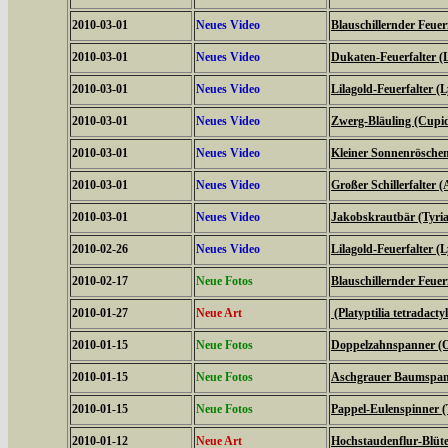
2010-03-01
Neues Video
Blauschillernder Feuerf
2010-03-01
Neues Video
Dukaten-Feuerfalter (
2010-03-01
Neues Video
Lilagold-Feuerfalter (
2010-03-01
Neues Video
Zwerg-Bläuling (Cupi
2010-03-01
Neues Video
Kleiner Sonnenröschen-
2010-03-01
Neues Video
Großer Schillerfalter (
2010-03-01
Neues Video
Jakobskrautbär (Tyria
2010-02-26
Neues Video
Lilagold-Feuerfalter (
2010-02-17
Neue Fotos
Blauschillernder Feuerf
2010-01-27
Neue Art
(Platyptilia tetradacty
2010-01-15
Neue Fotos
Doppelzahnspanner (O
2010-01-15
Neue Fotos
Aschgrauer Baumspann
2010-01-15
Neue Fotos
Pappel-Eulenspinner (
2010-01-12
Neue Art
Hochstaudenflur-Blüte