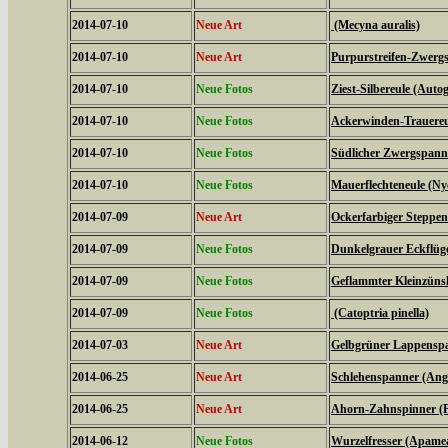
2014-07-10
Neue Art
(Mecyna auralis)
2014-07-10
Neue Art
Purpurstreifen-Zwergs
2014-07-10
Neue Fotos
Ziest-Silbereule (Auto
2014-07-10
Neue Fotos
Ackerwinden-Trauereul
2014-07-10
Neue Fotos
Südlicher Zwergspanne
2014-07-10
Neue Fotos
Mauerflechteneule (Ny
2014-07-09
Neue Art
Ockerfarbiger Steppen
2014-07-09
Neue Fotos
Dunkelgrauer Eckflüge
2014-07-09
Neue Fotos
Geflammter Kleinzünsl
2014-07-09
Neue Fotos
(Catoptria pinella)
2014-07-03
Neue Art
Gelbgrüner Lappenspan
2014-06-25
Neue Art
Schlehenspanner (Ang
2014-06-25
Neue Art
Ahorn-Zahnspinner (Pt
2014-06-12
Neue Fotos
Wurzelfresser (Apame