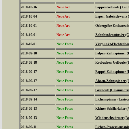
2018-10-16
Neue Art
Pappel-Gelbeule (Xanth
2018-10-04
Neue Art
Espen-Gabelschwanz (F
2018-10-01
Neue Art
Ockergelbe Escheneule
2018-10-01
Neue Art
Zahnbindenzünsler (C
2018-10-01
Neue Fotos
Vierpunkt-Flechtenbär
2018-09-18
Neue Fotos
Palpen-Zahnspinner (P
2018-09-18
Neue Fotos
Rotbuchen-Gelbeule (T
2018-09-17
Neue Fotos
Pappel-Zahnspinner (P
2018-09-17
Neue Fotos
Ahorn-Zahnspinner (Pt
2018-09-17
Neue Fotos
Grüneule (Calamia tri
2018-09-14
Neue Fotos
Eichenspinner (Lasio
2018-09-13
Neue Fotos
Kleiner Schillerfalter (
2018-09-13
Neue Fotos
Windenschwärmer (Agr
2018-09-11
Neue Fotos
Eichen-Prozessionsspi