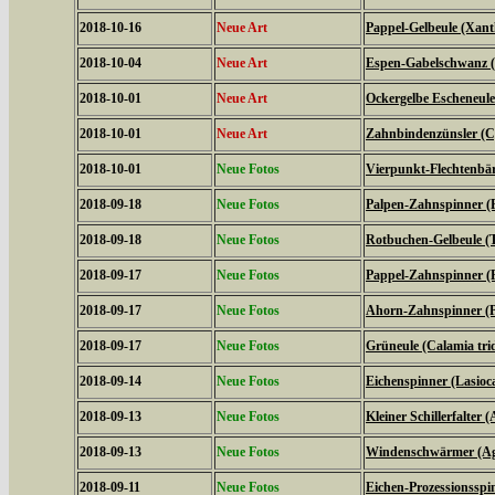
2018-10-16
Neue Art
Pappel-Gelbeule (Xanth
2018-10-04
Neue Art
Espen-Gabelschwanz (F
2018-10-01
Neue Art
Ockergelbe Escheneule
2018-10-01
Neue Art
Zahnbindenzünsler (C
2018-10-01
Neue Fotos
Vierpunkt-Flechtenbär
2018-09-18
Neue Fotos
Palpen-Zahnspinner (P
2018-09-18
Neue Fotos
Rotbuchen-Gelbeule (T
2018-09-17
Neue Fotos
Pappel-Zahnspinner (P
2018-09-17
Neue Fotos
Ahorn-Zahnspinner (Pt
2018-09-17
Neue Fotos
Grüneule (Calamia tri
2018-09-14
Neue Fotos
Eichenspinner (Lasio
2018-09-13
Neue Fotos
Kleiner Schillerfalter (
2018-09-13
Neue Fotos
Windenschwärmer (Agr
2018-09-11
Neue Fotos
Eichen-Prozessionsspi