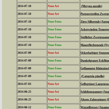
2014-07-10
Neue Art
(Mecyna auralis)
2014-07-10
Neue Art
Purpurstreifen-Zwergs
2014-07-10
Neue Fotos
Ziest-Silbereule (Auto
2014-07-10
Neue Fotos
Ackerwinden-Trauereul
2014-07-10
Neue Fotos
Südlicher Zwergspanne
2014-07-10
Neue Fotos
Mauerflechteneule (Ny
2014-07-09
Neue Art
Ockerfarbiger Steppen
2014-07-09
Neue Fotos
Dunkelgrauer Eckflüge
2014-07-09
Neue Fotos
Geflammter Kleinzünsl
2014-07-09
Neue Fotos
(Catoptria pinella)
2014-07-03
Neue Art
Gelbgrüner Lappenspan
2014-06-25
Neue Art
Schlehenspanner (Ang
2014-06-25
Neue Art
Ahorn-Zahnspinner (Pt
2014-06-12
Neue Fotos
Wurzelfresser (Apame