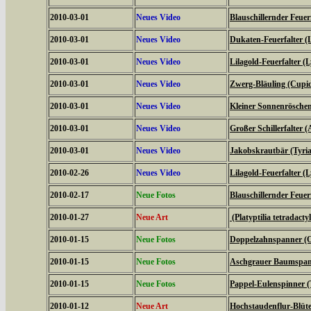
2010-03-01
Neues Video
Blauschillernder Feuerf
2010-03-01
Neues Video
Dukaten-Feuerfalter (
2010-03-01
Neues Video
Lilagold-Feuerfalter (
2010-03-01
Neues Video
Zwerg-Bläuling (Cupi
2010-03-01
Neues Video
Kleiner Sonnenröschen-
2010-03-01
Neues Video
Großer Schillerfalter (
2010-03-01
Neues Video
Jakobskrautbär (Tyria
2010-02-26
Neues Video
Lilagold-Feuerfalter (
2010-02-17
Neue Fotos
Blauschillernder Feuerf
2010-01-27
Neue Art
(Platyptilia tetradacty
2010-01-15
Neue Fotos
Doppelzahnspanner (O
2010-01-15
Neue Fotos
Aschgrauer Baumspann
2010-01-15
Neue Fotos
Pappel-Eulenspinner (
2010-01-12
Neue Art
Hochstaudenflur-Blüte