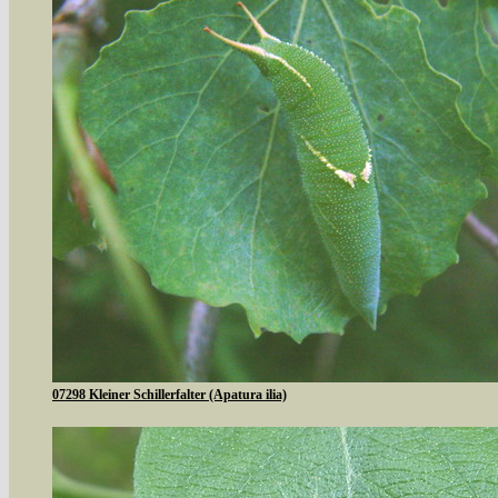
07298 Kleiner Schillerfalter (Apatura ilia)