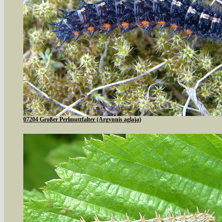
07204 Großer Perlmuttfalter (Argynnis aglaja)