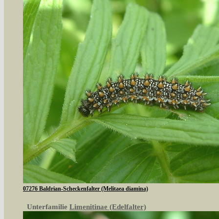
07276 Baldrian-Scheckenfalter (Melitaea diamina)
Unterfamilie
Limenitinae (Edelfalter)