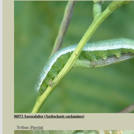
06973 Aurorafalter (Anthocharis cardamines)
Tribus
Pierini