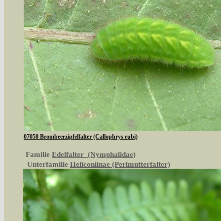
07058 Brombeerzipfelfalter (Callophrys rubi)
Familie
Edelfalter (Nymphalidae)
Unterfamilie
Heliconiinae (Perlmutterfalter)