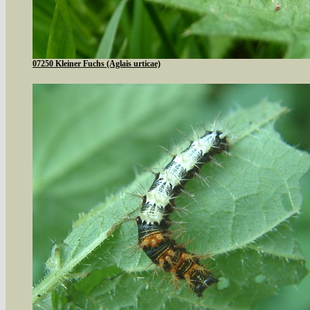
07250 Kleiner Fuchs (Aglais urticae)