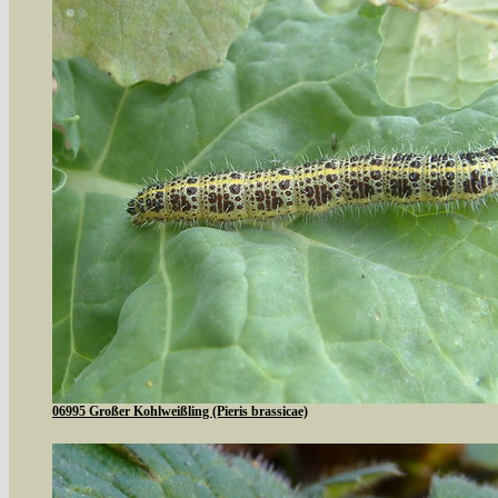
06995 Großer Kohlweißling (Pieris brassicae)