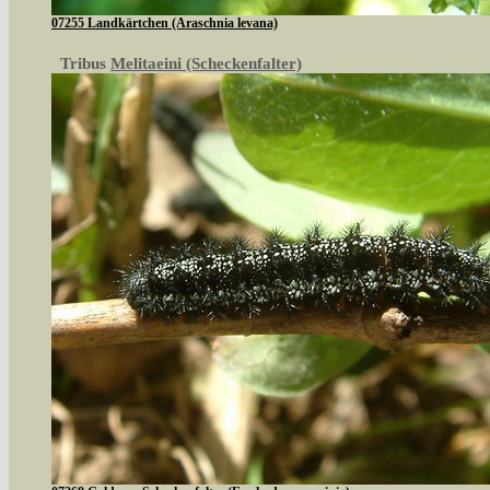
07255 Landkärtchen (Araschnia levana)
Tribus
Melitaeini (Scheckenfalter)