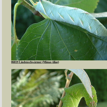
06819 Lindenschwärmer (Mimas tiliae)