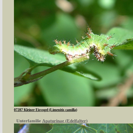
07287 Kleiner Eisvogel (Limenitis camilla)
Unterfamilie
Apaturinae (Edelfalter)