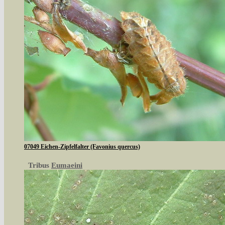
07049 Eichen-Zipfelfalter (Favonius quercus)
Tribus
Eumaeini