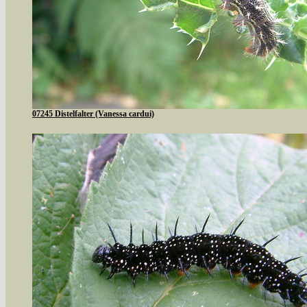
07245 Distelfalter (Vanessa cardui)