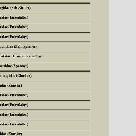
ngidae (Schwärmer)
idae (Eulenfalter)
idae (Eulenfalter)
idae (Eulenfalter)
dontidae (Zahnspinner)
istidae (Grasminiermotten)
etridae (Spanner)
ocampidae (Glucken)
idae (Zünsler)
idae (Eulenfalter)
idae (Eulenfalter)
idae (Eulenfalter)
idae (Eulenfalter)
idae (Zünsler)