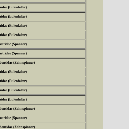
idae (Eulenfalter)
idae (Eulenfalter)
idae (Eulenfalter)
idae (Eulenfalter)
etridae (Spanner)
etridae (Spanner)
dontidae (Zahnspinner)
idae (Eulenfalter)
idae (Eulenfalter)
idae (Eulenfalter)
idae (Eulenfalter)
dontidae (Zahnspinner)
etridae (Spanner)
dontidae (Zahnspinner)