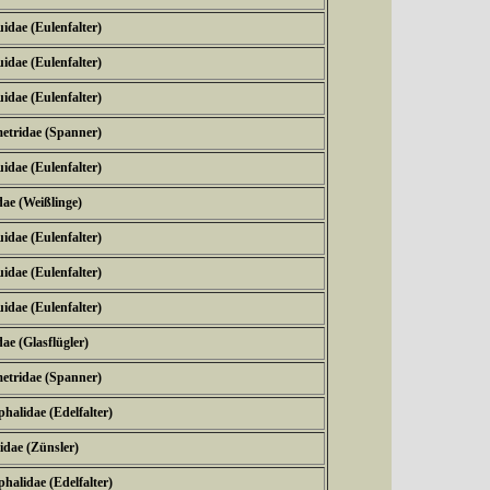
idae (Eulenfalter)
idae (Eulenfalter)
idae (Eulenfalter)
etridae (Spanner)
idae (Eulenfalter)
dae (Weißlinge)
idae (Eulenfalter)
idae (Eulenfalter)
idae (Eulenfalter)
dae (Glasflügler)
etridae (Spanner)
halidae (Edelfalter)
idae (Zünsler)
halidae (Edelfalter)