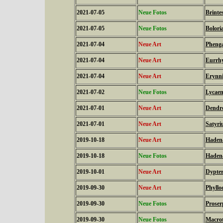
2021-07-05
Neue Fotos
Brinte
2021-07-05
Neue Fotos
Bolori
2021-07-04
Neue Art
Phenga
2021-07-04
Neue Art
Eurrhy
2021-07-04
Neue Art
Erynni
2021-07-02
Neue Fotos
Lycaen
2021-07-01
Neue Art
Dendro
2021-07-01
Neue Art
Satyri
2019-10-18
Neue Art
Hadena
2019-10-18
Neue Fotos
Hadena
2019-10-01
Neue Art
Dypter
2019-09-30
Neue Art
Phyllo
2019-09-30
Neue Fotos
Proser
2019-09-30
Neue Fotos
Macrot