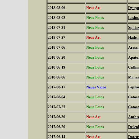
2018-08-06
Neue Art
Dysgon
2018-08-02
Neue Fotos
Lasioc
2018-07-31
Neue Fotos
Sphinx
2018-07-27
Neue Art
Hadena
2018-07-06
Neue Fotos
Arasch
2018-06-20
Neue Fotos
Apatura
2018-06-19
Neue Fotos
Callim
2018-06-06
Neue Fotos
Mimas 
2017-08-17
Neues Video
Papilio
2017-08-04
Neue Fotos
Catoca
2017-07-25
Neue Fotos
Catoca
2017-06-30
Neue Art
Anthra
2017-06-20
Neue Fotos
Deilep
2017-06-14
Neue Art
Dorcus