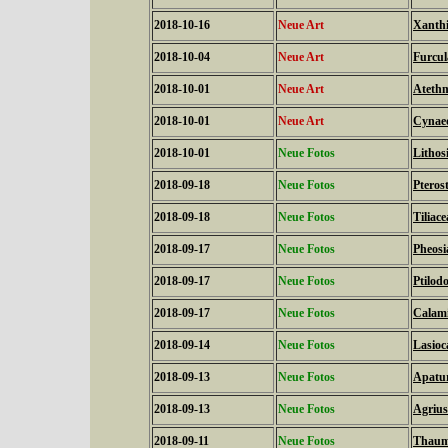
2018-10-16
Neue Art
Xanthi
2018-10-04
Neue Art
Furcul
2018-10-01
Neue Art
Atethm
2018-10-01
Neue Art
Cynaed
2018-10-01
Neue Fotos
Lithos
2018-09-18
Neue Fotos
Pteros
2018-09-18
Neue Fotos
Tiliac
2018-09-17
Neue Fotos
Pheosi
2018-09-17
Neue Fotos
Ptilod
2018-09-17
Neue Fotos
Calami
2018-09-14
Neue Fotos
Lasioc
2018-09-13
Neue Fotos
Apatura
2018-09-13
Neue Fotos
Agrius
2018-09-11
Neue Fotos
Thaume