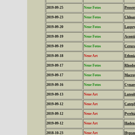
2019-09-25
Neue Fotos
Proser
2019-09-23
Neue Fotos
Chloan
2019-09-20
Neue Fotos
Laspeyr
2019-09-19
Neue Fotos
Aconti
2019-09-19
Neue Fotos
Cerura
2019-09-18
Neue Art
Ethmia
2019-09-17
Neue Fotos
Rhodos
2019-09-17
Neue Fotos
Macrot
2019-09-16
Neue Fotos
Cynaed
2019-09-13
Neue Art
Luteoh
2019-09-12
Neue Art
Cateph
2019-09-12
Neue Art
Pyrrh
2019-09-12
Neue Art
Hadena
2018-10-23
Neue Art
Hypsop