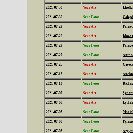
2021-07-30
Neue Art
Litoli
2021-07-30
Neue Fotos
Caloph
2021-07-29
Neue Art
Parasco
2021-07-29
Neue Art
Idaea 
2021-07-29
Neue Fotos
Paraco
2021-07-27
Neue Fotos
Anthoc
2021-07-26
Neue Art
Catoca
2021-07-13
Neue Art
Auchmi
2021-07-13
Neue Fotos
Dichag
2021-07-07
Neue Art
Synant
2021-07-05
Neue Art
Lythri
2021-07-05
Neue Fotos
Maniol
2021-07-05
Neue Fotos
Pyraus
2021-07-05
Neue Fotos
Argynn