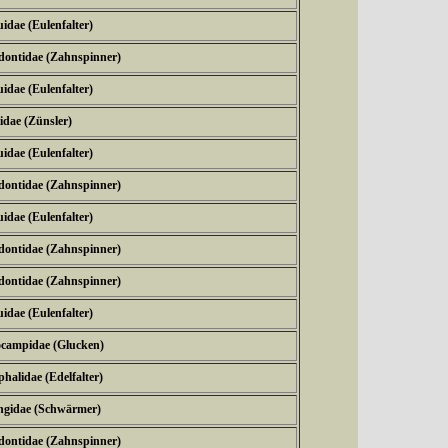
idae (Eulenfalter)
dontidae (Zahnspinner)
idae (Eulenfalter)
idae (Zünsler)
idae (Eulenfalter)
dontidae (Zahnspinner)
idae (Eulenfalter)
dontidae (Zahnspinner)
dontidae (Zahnspinner)
idae (Eulenfalter)
ocampidae (Glucken)
halidae (Edelfalter)
ngidae (Schwärmer)
dontidae (Zahnspinner)