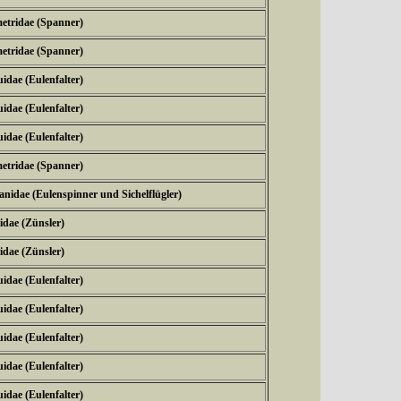
etridae (Spanner)
etridae (Spanner)
idae (Eulenfalter)
idae (Eulenfalter)
idae (Eulenfalter)
etridae (Spanner)
nidae (Eulenspinner und Sichelflügler)
idae (Zünsler)
idae (Zünsler)
idae (Eulenfalter)
idae (Eulenfalter)
idae (Eulenfalter)
idae (Eulenfalter)
idae (Eulenfalter)