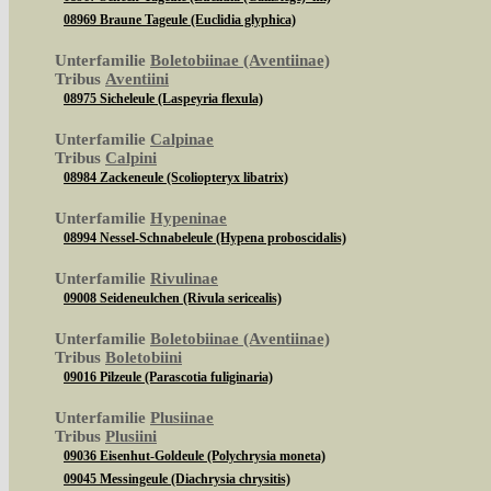
08969 Braune Tageule (Euclidia glyphica)
Unterfamilie
Boletobiinae (Aventiinae)
Tribus
Aventiini
08975 Sicheleule (Laspeyria flexula)
Unterfamilie
Calpinae
Tribus
Calpini
08984 Zackeneule (Scoliopteryx libatrix)
Unterfamilie
Hypeninae
08994 Nessel-Schnabeleule (Hypena proboscidalis)
Unterfamilie
Rivulinae
09008 Seideneulchen (Rivula sericealis)
Unterfamilie
Boletobiinae (Aventiinae)
Tribus
Boletobiini
09016 Pilzeule (Parascotia fuliginaria)
Unterfamilie
Plusiinae
Tribus
Plusiini
09036 Eisenhut-Goldeule (Polychrysia moneta)
09045 Messingeule (Diachrysia chrysitis)