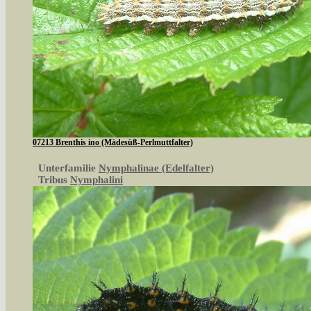
07213 Brenthis ino (Mädesüß-Perlmuttfalter)
Unterfamilie
Nymphalinae (Edelfalter)
Tribus
Nymphalini