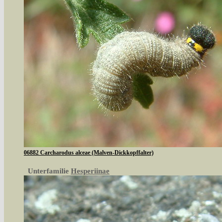
06882 Carcharodus alceae (Malven-Dickkopffalter)
Unterfamilie
Hesperiinae