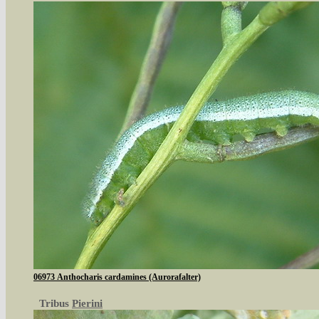
06973 Anthocharis cardamines (Aurorafalter)
Tribus
Pierini