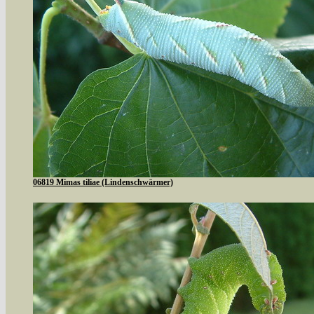
06819 Mimas tiliae (Lindenschwärmer)