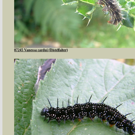
07245 Vanessa cardui (Distelfalter)