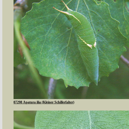
07298 Apatura ilia (Kleiner Schillerfalter)