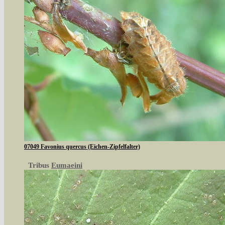
07049 Favonius quercus (Eichen-Zipfelfalter)
Tribus
Eumaeini