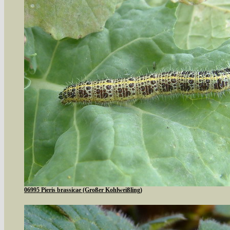
06995 Pieris brassicae (Großer Kohlweißling)