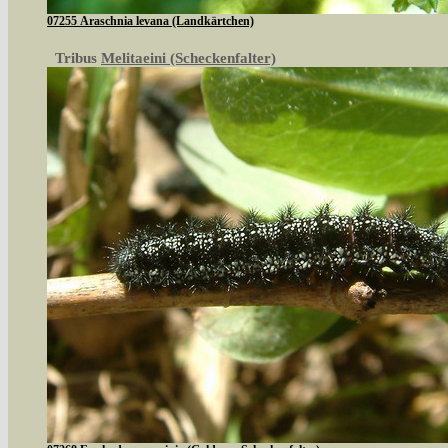
07255 Araschnia levana (Landkärtchen)
Tribus
Melitaeini (Scheckenfalter)