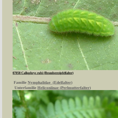
07058 Callophrys rubi (Brombeerzipfelfalter)
Familie
Nymphalidae (Edelfalter)
Unterfamilie
Heliconiinae (Perlmutterfalter)