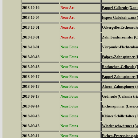
2018-10-16
Neue Art
Pappel-Gelbeule (Xanth
2018-10-04
Neue Art
Espen-Gabelschwanz (F
2018-10-01
Neue Art
Ockergelbe Escheneule
2018-10-01
Neue Art
Zahnbindenzünsler (C
2018-10-01
Neue Fotos
Vierpunkt-Flechtenbär
2018-09-18
Neue Fotos
Palpen-Zahnspinner (P
2018-09-18
Neue Fotos
Rotbuchen-Gelbeule (T
2018-09-17
Neue Fotos
Pappel-Zahnspinner (P
2018-09-17
Neue Fotos
Ahorn-Zahnspinner (Pt
2018-09-17
Neue Fotos
Grüneule (Calamia tri
2018-09-14
Neue Fotos
Eichenspinner (Lasio
2018-09-13
Neue Fotos
Kleiner Schillerfalter (
2018-09-13
Neue Fotos
Windenschwärmer (Agr
2018-09-11
Neue Fotos
Eichen-Prozessionsspi