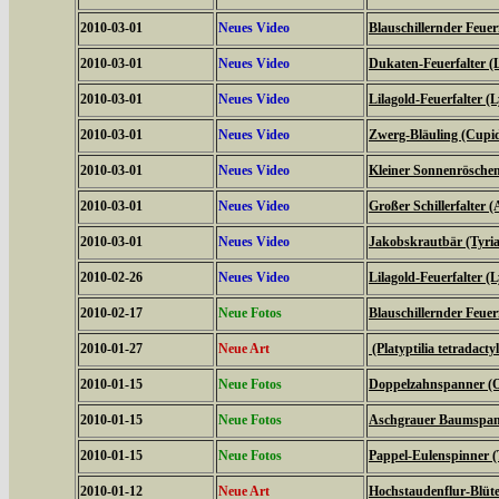
2010-03-01
Neues Video
Blauschillernder Feuerf
2010-03-01
Neues Video
Dukaten-Feuerfalter (
2010-03-01
Neues Video
Lilagold-Feuerfalter (
2010-03-01
Neues Video
Zwerg-Bläuling (Cupi
2010-03-01
Neues Video
Kleiner Sonnenröschen-
2010-03-01
Neues Video
Großer Schillerfalter (
2010-03-01
Neues Video
Jakobskrautbär (Tyria
2010-02-26
Neues Video
Lilagold-Feuerfalter (
2010-02-17
Neue Fotos
Blauschillernder Feuerf
2010-01-27
Neue Art
(Platyptilia tetradacty
2010-01-15
Neue Fotos
Doppelzahnspanner (O
2010-01-15
Neue Fotos
Aschgrauer Baumspann
2010-01-15
Neue Fotos
Pappel-Eulenspinner (
2010-01-12
Neue Art
Hochstaudenflur-Blüte