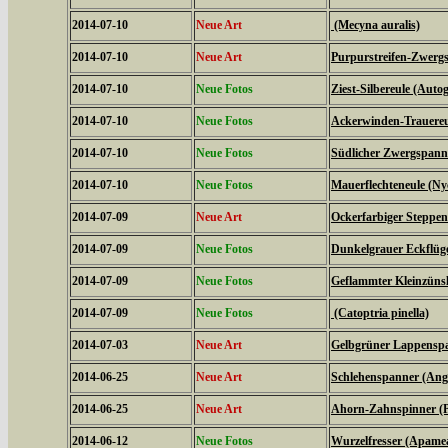
2014-07-10
Neue Art
(Mecyna auralis)
2014-07-10
Neue Art
Purpurstreifen-Zwergs
2014-07-10
Neue Fotos
Ziest-Silbereule (Auto
2014-07-10
Neue Fotos
Ackerwinden-Trauereul
2014-07-10
Neue Fotos
Südlicher Zwergspanne
2014-07-10
Neue Fotos
Mauerflechteneule (Ny
2014-07-09
Neue Art
Ockerfarbiger Steppen
2014-07-09
Neue Fotos
Dunkelgrauer Eckflüge
2014-07-09
Neue Fotos
Geflammter Kleinzünsl
2014-07-09
Neue Fotos
(Catoptria pinella)
2014-07-03
Neue Art
Gelbgrüner Lappenspan
2014-06-25
Neue Art
Schlehenspanner (Ang
2014-06-25
Neue Art
Ahorn-Zahnspinner (Pt
2014-06-12
Neue Fotos
Wurzelfresser (Apame